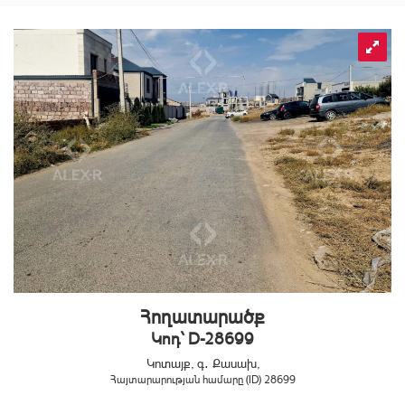
Հողատարածք
Կոդ` D-28699
Կոտայք, գ․ Քասախ,
Հայտարարության համարը (ID) 28699