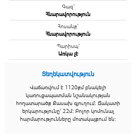
Գազ`
Հնարավորություն
Հոսանք`
Հնարավորություն
Պարիսպ`
Առկա չէ
Տեղեկատվություն
Վաճառվում է 1120քմ բնակելի
կառուցապատման նշանակության
հողատարածք Քասախ գյուղում։ Ճակատի
երկարությունը՝ 22մ։ Բոլոր կոմունալ
հարմարությունները մոտակայքում են։