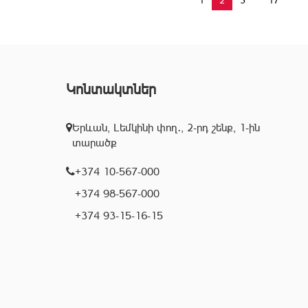
Կոնտակտներ
Երևան, Լեմկինի փող․, 2-րդ շենք, 1-ին
տարածք
+374 10-567-000
+374 98-567-000
+374 93-15-16-15